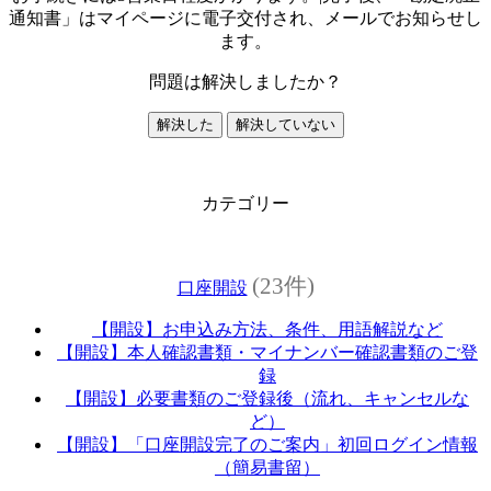
通知書」はマイページに電子交付され、メールでお知らせし
ます。
問題は解決しましたか？
解決した
解決していない
カテゴリー
(23件)
口座開設
【開設】お申込み方法、条件、用語解説など
【開設】本人確認書類・マイナンバー確認書類のご登
録
【開設】必要書類のご登録後（流れ、キャンセルな
ど）
【開設】「口座開設完了のご案内」初回ログイン情報
（簡易書留）