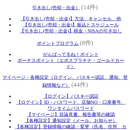
(14件)
引き出し(売却・出金）
【引き出し(売却・出金)】方法、キャンセル、他
【引き出し(売却・出金)】振込とスケジュール
【引き出し(売却・出金)】税金・NISAの引き出し
(8件)
ポイントプログラム
がんばってるね！ポイント
ボーナスポイント（エポスプラチナ・ゴールドカー
ド）
マイページ・各種設定（ログイン、パスキー認証、通知、登
(44件)
録情報など）
【ログイン】パスキー認証
【ログイン】ID・パスワード、店舗NO・口座番号、
ワンタイムパスワード
【マイページ】目論見書、報告書等の確認
【各種設定】通知設定（メール、お知らせ）
【各種設定】登録情報の確認・変更（氏名、住所、カ