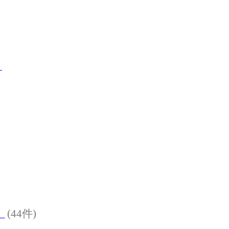
）
(44件)
）