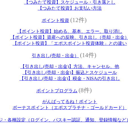
【つみたて投資】スケジュール・引き落とし
【つみたて投資】お支払い方法
(12件)
ポイント投資
【ポイント投資】始める、基本、エラー、取り消し
【ポイント投資】資産への反映、引き出し（売却・出金
【ポイント投資】「エポスポイント投資体験」との違い
(14件)
引き出し(売却・出金）
【引き出し(売却・出金)】方法、キャンセル、他
【引き出し(売却・出金)】振込とスケジュール
【引き出し(売却・出金)】税金・NISAの引き出し
(8件)
ポイントプログラム
がんばってるね！ポイント
ボーナスポイント（エポスプラチナ・ゴールドカード）
ジ・各種設定（ログイン、パスキー認証、通知、登録情報など