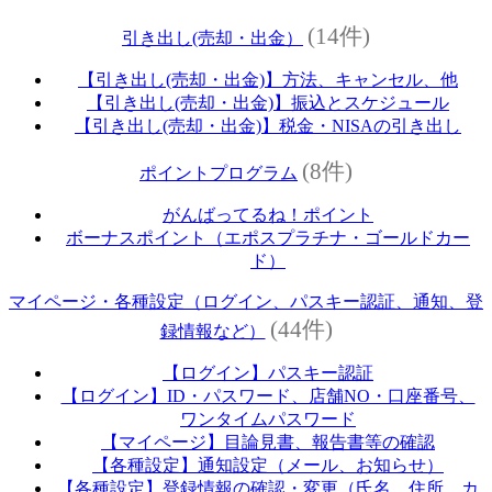
(14件)
引き出し(売却・出金）
【引き出し(売却・出金)】方法、キャンセル、他
【引き出し(売却・出金)】振込とスケジュール
【引き出し(売却・出金)】税金・NISAの引き出し
(8件)
ポイントプログラム
がんばってるね！ポイント
ボーナスポイント（エポスプラチナ・ゴールドカー
ド）
マイページ・各種設定（ログイン、パスキー認証、通知、登
(44件)
録情報など）
【ログイン】パスキー認証
【ログイン】ID・パスワード、店舗NO・口座番号、
ワンタイムパスワード
【マイページ】目論見書、報告書等の確認
【各種設定】通知設定（メール、お知らせ）
【各種設定】登録情報の確認・変更（氏名、住所、カ