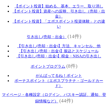
【ポイント投資】始める、基本、エラー、取り消し
【ポイント投資】資産への反映、引き出し（売却・出
金）
【ポイント投資】「エポスポイント投資体験」との違
い
(14件)
引き出し(売却・出金）
【引き出し(売却・出金)】方法、キャンセル、他
【引き出し(売却・出金)】振込とスケジュール
【引き出し(売却・出金)】税金・NISAの引き出し
(8件)
ポイントプログラム
がんばってるね！ポイント
ボーナスポイント（エポスプラチナ・ゴールドカー
ド）
マイページ・各種設定（ログイン、パスキー認証、通知、登
(44件)
録情報など）