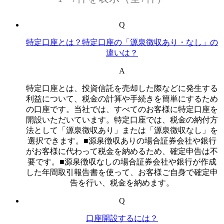
Q
特定口座とは？特定口座の「源泉徴収あり・なし」の
違いは？
A
特定口座とは、投資信託を売却した際などに発生する
利益について、税金の計算や手続きを簡単にするため
の口座です。当社では、すべてのお客様に特定口座を
開設いただいています。特定口座では、税金の納付方
法として「源泉徴収あり」または「源泉徴収なし」を
選択できます。■源泉徴収ありの場合証券会社や銀行
がお客様に代わって税金を納めるため、確定申告は不
要です。■源泉徴収なしの場合証券会社や銀行が作成
した年間取引報告書を使って、お客様ご自身で確定申
告を行い、税金を納めます。
Q
口座開設するには？